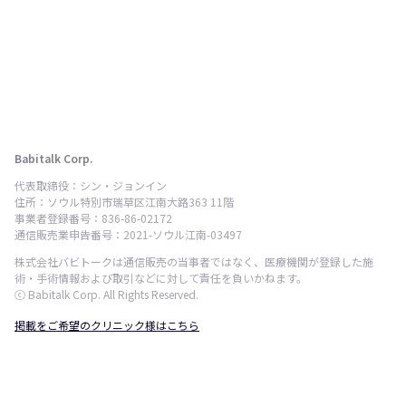
Babitalk Corp.
代表取締役：シン・ジョンイン
住所：ソウル特別市瑞草区江南大路363 11階
事業者登録番号：836-86-02172
通信販売業申告番号：2021-ソウル江南-03497
株式会社バビトークは通信販売の当事者ではなく、医療機関が登録した施
術・手術情報および取引などに対して責任を負いかねます。
ⓒ Babitalk Corp. All Rights Reserved.
掲載をご希望のクリニック様はこちら