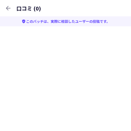
arrow_back
口コミ (0)
verified_user
このバッチは、実際に相談したユーザーの投稿です。