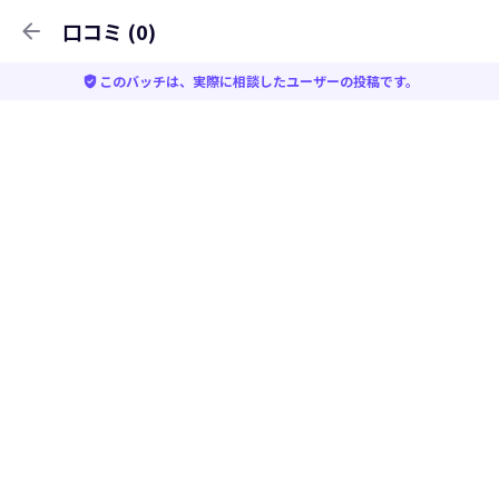
arrow_back
口コミ (0)
verified_user
このバッチは、実際に相談したユーザーの投稿です。