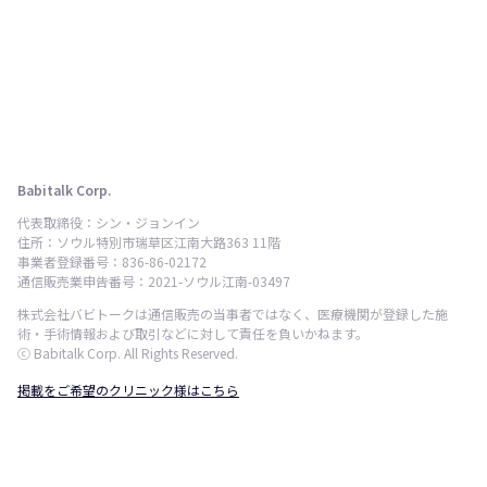
Babitalk Corp.
代表取締役：シン・ジョンイン
住所：ソウル特別市瑞草区江南大路363 11階
事業者登録番号：836-86-02172
通信販売業申告番号：2021-ソウル江南-03497
株式会社バビトークは通信販売の当事者ではなく、医療機関が登録した施
術・手術情報および取引などに対して責任を負いかねます。
ⓒ Babitalk Corp. All Rights Reserved.
掲載をご希望のクリニック様はこちら