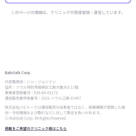
このページの情報は、クリニックが直接登録・運営しています。
Babitalk Corp.
代表取締役：シン・ジョンイン
住所：ソウル特別市瑞草区江南大路363 11階
事業者登録番号：836-86-02172
通信販売業申告番号：2021-ソウル江南-03497
株式会社バビトークは通信販売の当事者ではなく、医療機関が登録した施
術・手術情報および取引などに対して責任を負いかねます。
ⓒ Babitalk Corp. All Rights Reserved.
掲載をご希望のクリニック様はこちら