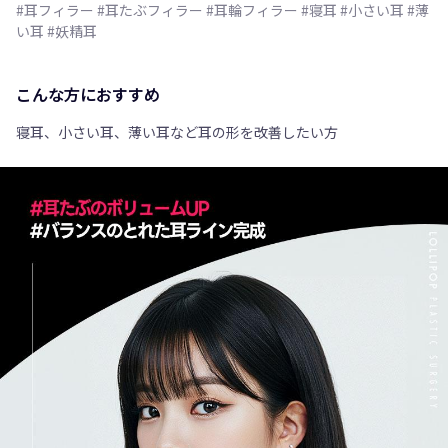
#耳フィラー #耳たぶフィラー #耳輪フィラー #寝耳 #小さい耳 #薄
い耳 #妖精耳
こんな方におすすめ
寝耳、小さい耳、薄い耳など耳の形を改善したい方