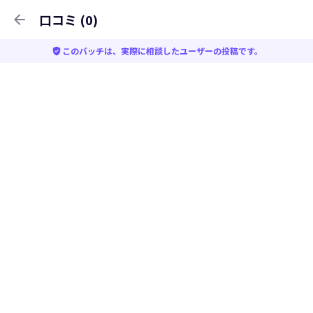
arrow_back
口コミ (0)
verified_user
このバッチは、実際に相談したユーザーの投稿です。