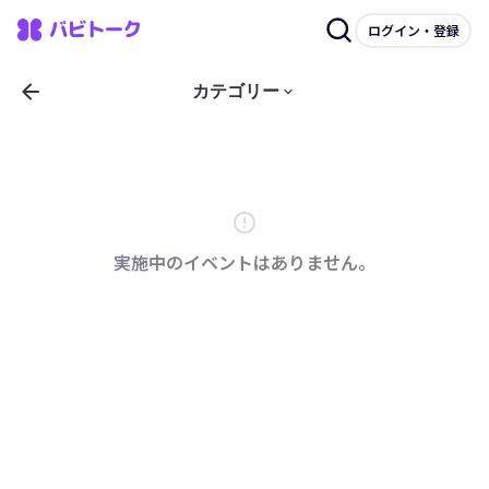
ログイン・登録
arrow_back
keyboard_arrow_down
カテゴリー
error
実施中のイベントはありません。