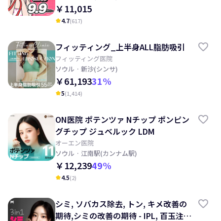
￥11,015
4.7
(
617
)
kid_star
フィッティング_上半身ALL脂肪吸引
フィッティング医院
ソウル
· 新沙(シンサ)
￥61,193
31
%
5
(
1,414
)
kid_star
ON医院 ポテンツァ Nチップ ポンピン
グチップ ジュベルック LDM
オーエン医院
ソウル
· 江南駅(カンナム駅)
￥12,239
49
%
4.5
(
2
)
kid_star
シミ, ソバカス除去, トン, キメ改善の
期待,シミの改善の期待 - IPL, 百玉注