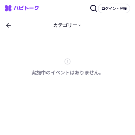
ログイン・登録
arrow_back
keyboard_arrow_down
カテゴリー
error
実施中のイベントはありません。