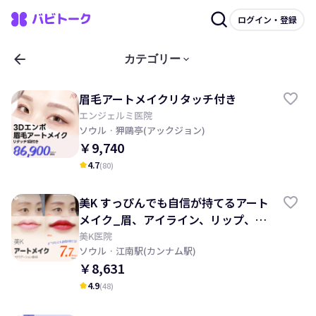
ログイン・登録
arrow_back
keyboard_arrow_down
カテゴリー
眉毛アートメイクリタッチ付き
エンジェルミ医院
ソウル
· 狎鷗亭(アックジョン)
￥9,740
4.7
(
80
)
kid_star
美K すっぴんでも自信が持てるアート
メイク_眉、アイライン、リップ、頭
皮、ヘアライン
美K医院
ソウル
· 江南駅(カンナム駅)
￥8,631
4.9
(
48
)
kid_star