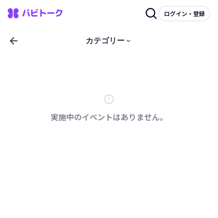
ログイン・登録
arrow_back
keyboard_arrow_down
カテゴリー
error
実施中のイベントはありません。